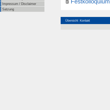
Festkolloquiu
Impressum / Disclaimer
Satzung
Übersicht
Kontakt