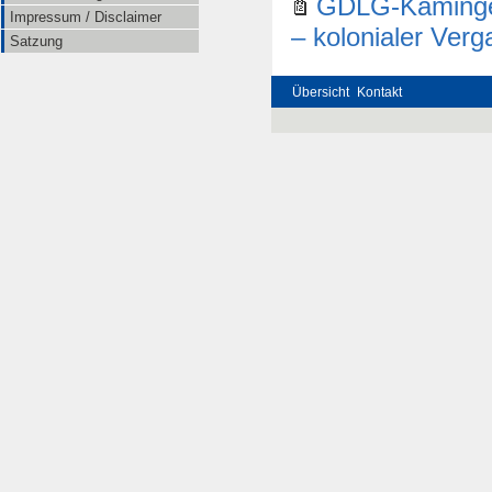
GDLG-Kamingesp
Impressum / Disclaimer
– kolonialer Verg
Satzung
Übersicht
Kontakt