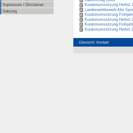
Impressum / Disclaimer
Kuratoriumssitzung Herbst 
Landeswettbewerb Alte Spr
Satzung
Kuratoriumssitzung Frühjah
Kuratoriumssitzung Herbst 
Kuratoriumssitzung Frühjah
Kuratoriumssitzung Herbst 
Übersicht
Kontakt